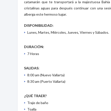
catamarán que te transportará a la majestuosa Bahía
cristalinas aguas para después continuar con una sesi
alberga este hermoso lugar.
DISPONIBILIDAD:
Lunes, Martes, Miércoles, Jueves, Viernes y Sábados.
DURACIÓN:
7 Horas
SALIDAS:
8:00 am (Nuevo Vallarta)
8:30 am (Puerto Vallarta)
¿QUÉ TRAER?
Traje de baño
Toalla