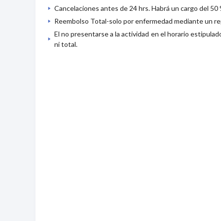
Cancelaciones antes de 24 hrs. Habrá un cargo del 50 
Reembolso Total-solo por enfermedad mediante un repo
El no presentarse a la actividad en el horario estipula
ni total.