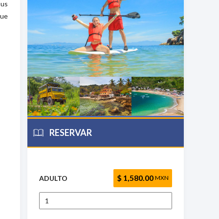
sus
que
RESERVAR
$ 1,580.00
ADULTO
MXN