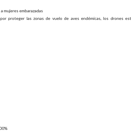
so a mujeres embarazadas
 por proteger las zonas de vuelo de aves endémicas, los drones es
100%