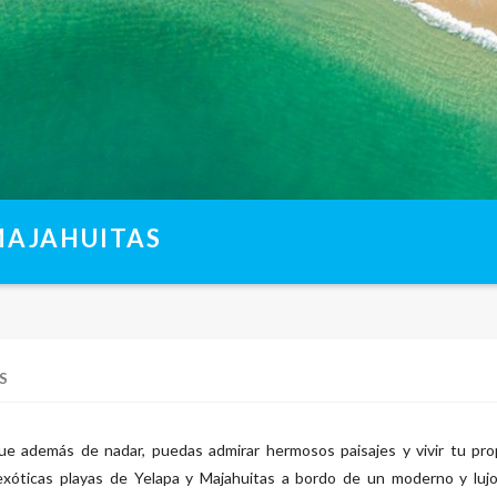
MAJAHUITAS
S
ue además de nadar, puedas admirar hermosos paisajes y vivir tu pro
 exóticas playas de Yelapa y Majahuitas a bordo de un moderno y luj