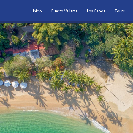
Inicio
Puerto Vallarta
Los Cabos
Tours