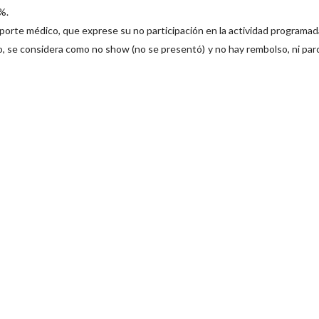
%.
rte médico, que exprese su no participación en la actividad programad
do, se considera como no show (no se presentó) y no hay rembolso, ni parc