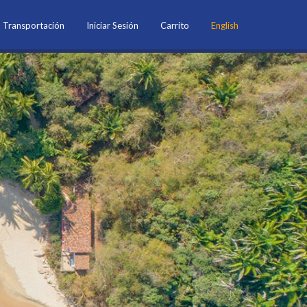
Transportación
Iniciar Sesión
Carrito
English