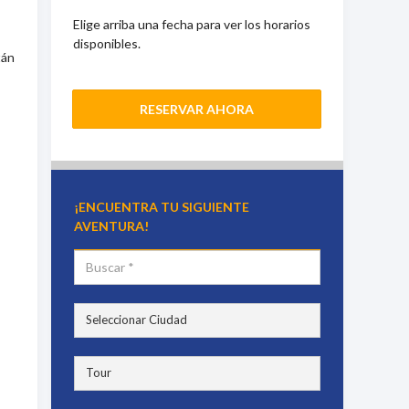
Elige arriba una fecha para ver los horarios
disponibles.
tán
RESERVAR AHORA
¡ENCUENTRA TU SIGUIENTE
AVENTURA!