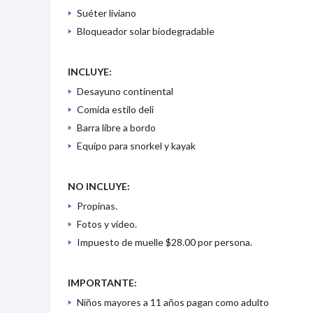
Suéter liviano
Bloqueador solar biodegradable
INCLUYE:
Desayuno continental
Comida estilo deli
Barra libre a bordo
Equipo para snorkel y kayak
NO INCLUYE:
Propinas.
Fotos y vídeo.
Impuesto de muelle $28.00 por persona.
IMPORTANTE:
Niños mayores a 11 años pagan como adulto