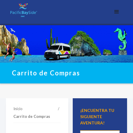
Carrito de Compras
Inicio
/
¡ENCUENTRA TU
Carrito de Compras
SIGUIENTE
AVENTURA!