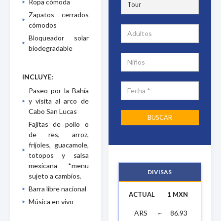
Ropa cómoda
Zapatos cerrados
cómodos
Bloqueador solar
biodegradable
INCLUYE:
Paseo por la Bahía
y visita al arco de
Cabo San Lucas
Fajitas de pollo o
de res, arroz,
frijoles, guacamole,
totopos y salsa
mexicana *menu
DIVISAS
sujeto a cambios.
Barra libre nacional
ACTUAL
1 MXN
Música en vivo
ARS
~
86.93