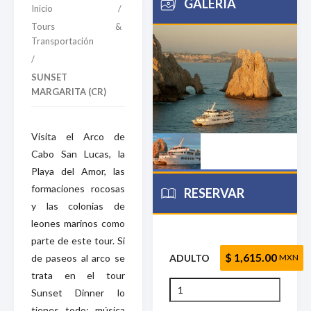
GALERÍA
Inicio
/
Tours &
Transportación
/
SUNSET
MARGARITA (CR)
Visita el Arco de
Cabo San Lucas, la
Playa del Amor, las
formaciones rocosas
RESERVAR
y las colonias de
leones marinos como
parte de este tour. Si
$ 1,615.00
de paseos al arco se
ADULTO
MXN
trata en el tour
Sunset Dinner lo
tienes todo: música