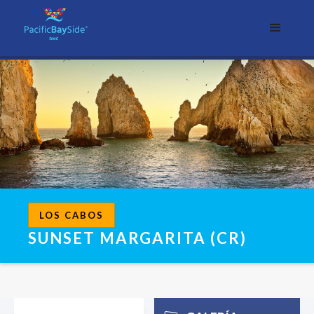
LOS CABOS
SUNSET MARGARITA (CR)