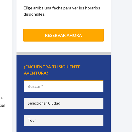
Elige arriba una fecha para ver los horarios
disponibles.
RESERVAR AHORA
¡ENCUENTRA TU SIGUIENTE
AVENTURA!
a.
ial