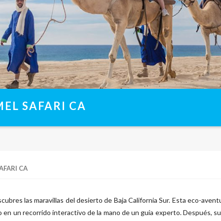
EL SAFARI CA
AFARI CA
cubres las maravillas del desierto de Baja California Sur. Esta eco-avent
bo en un recorrido interactivo de la mano de un guía experto. Después, s