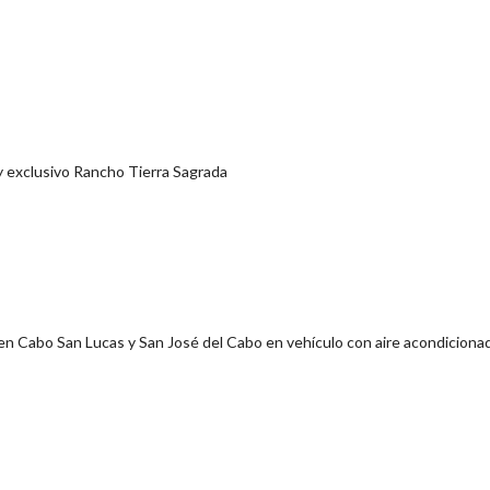
y exclusivo Rancho Tierra Sagrada
s en Cabo San Lucas y San José del Cabo en vehículo con aire acondiciona