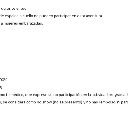
 durante el tour
e espalda o cuello no pueden participar en esta aventura
o a mujeres embarazadas.
100%
%.
rte médico, que exprese su no participación en la actividad programad
do, se considera como no show (no se presentó) y no hay rembolso, ni parc