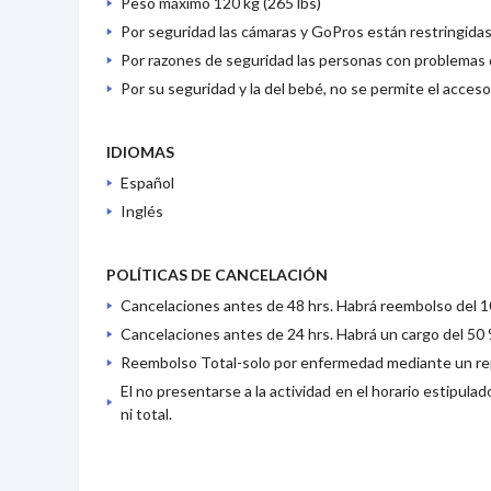
Peso máximo 120 kg (265 lbs)
Por seguridad las cámaras y GoPros están restringidas
Por razones de seguridad las personas con problemas d
Por su seguridad y la del bebé, no se permite el acces
IDIOMAS
Español
Inglés
POLÍTICAS DE CANCELACIÓN
Cancelaciones antes de 48 hrs. Habrá reembolso del 
Cancelaciones antes de 24 hrs. Habrá un cargo del 50 
Reembolso Total-solo por enfermedad mediante un repo
El no presentarse a la actividad en el horario estipula
ni total.