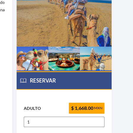
ndo
ana
RESERVAR
$ 1,668.00
ADULTO
MXN