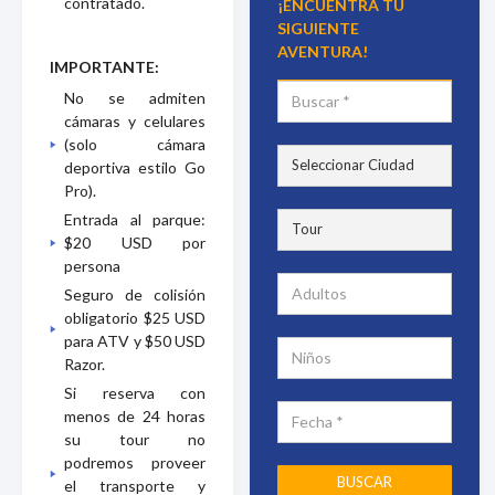
contratado.
¡ENCUENTRA TU
SIGUIENTE
AVENTURA!
IMPORTANTE:
No se admiten
cámaras y celulares
(solo cámara
deportiva estilo Go
Pro).
Entrada al parque:
$20 USD por
persona
Seguro de colisión
obligatorio $25 USD
para ATV y $50 USD
Razor.
Si reserva con
menos de 24 horas
su tour no
podremos proveer
el transporte y