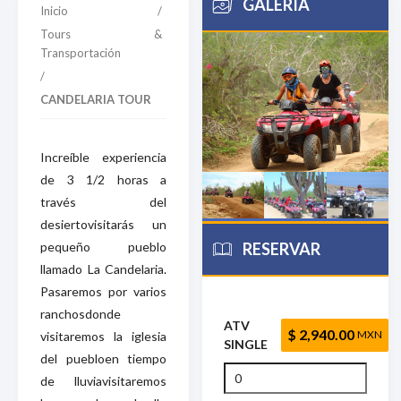
GALERÍA
Inicio
/
Tours &
Transportación
/
CANDELARIA TOUR
Increíble experiencia
de 3 1/2 horas a
través del
desiertovisitarás un
pequeño pueblo
RESERVAR
llamado La Candelaria.
Pasaremos por varios
ranchosdonde
ATV
$ 2,940.00
MXN
visitaremos la iglesia
SINGLE
del puebloen tiempo
de lluviavisitaremos